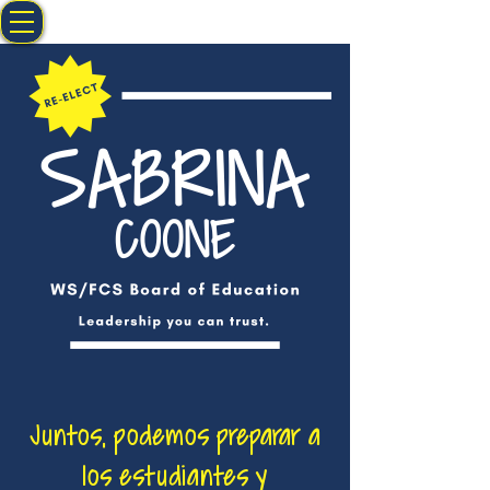
Juntos, podemos preparar a
los estudiantes y