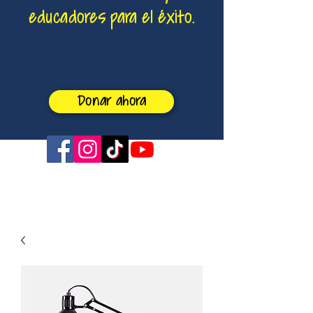
educadores para el éxito.
Donar ahora
sabrina4boe@gmail.com