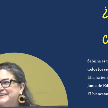
Sabrina es
todos los s
Ella ha ten
Junta de Ed
El bienestar