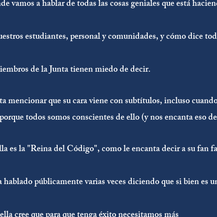
de vamos a hablar de todas las cosas geniales que está hacie
uestros estudiantes, personal y comunidades, y cómo dice tod
iembros de la Junta tienen miedo de decir.
ta mencionar que su cara viene con subtítulos, incluso cuando 
 porque todos somos conscientes de ello (y nos encanta eso de 
lla es la "Reina del Código", como le encanta decir a su fan fa
hablado públicamente varias veces diciendo que si bien es u
 ella cree que para que tenga éxito necesitamos más