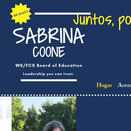
Juntos, p
Hogar
Acerc