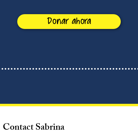
Donar ahora
Contact Sabrina