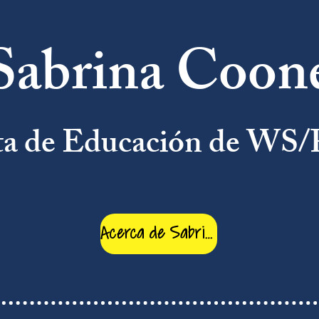
Sabrina Coon
ta de Educación de WS
Acerca de Sabrina