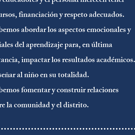
 educadores y el personal merecen tener
ursos, financiación y respeto adecuados.
emos abordar los aspectos emocionales y
iales del aprendizaje para, en última
tancia, impactar los resultados académicos
eñar al niño en su totalidad.
emos fomentar y construir relaciones
re la comunidad y el distrito.