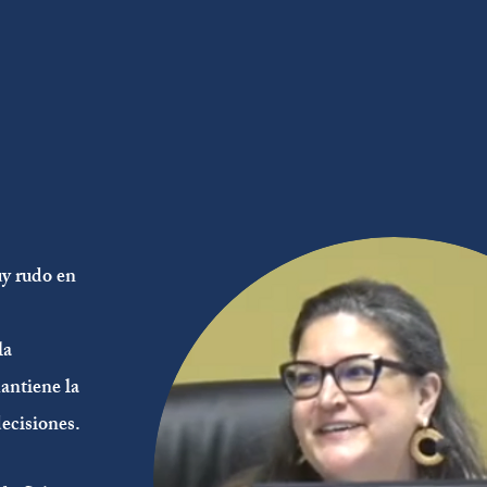
y rudo en
la
antiene la
decisiones.