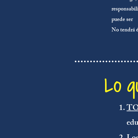
responsabil
puede ser
No tendrá é
Lo q
T
edu