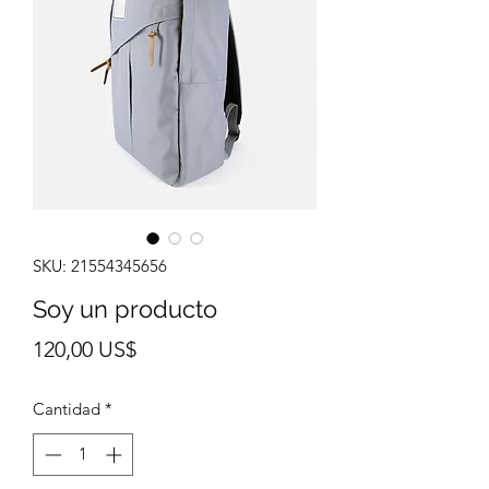
SKU: 21554345656
Soy un producto
Precio
120,00 US$
Cantidad
*