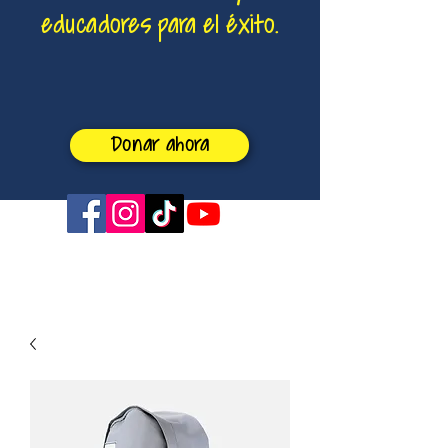
educadores para el éxito.
Donar ahora
sabrina4boe@gmail.com