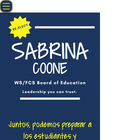
Juntos, podemos preparar a
los estudiantes y