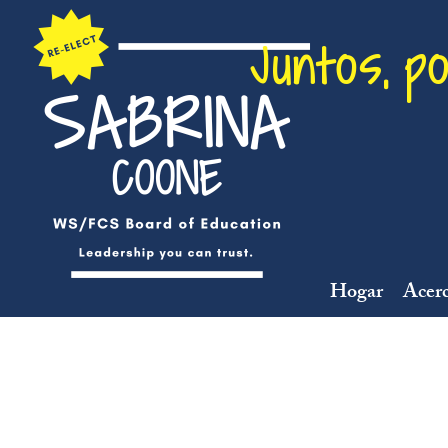
Juntos, p
Hogar
Acerc